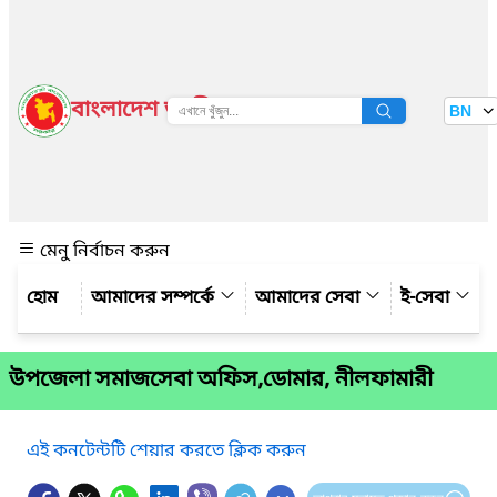
বাংলাদেশ জাতীয় তথ্য বাতায়ন
BN
দেখুন
মেনু নির্বাচন করুন
আমাদের সম্পর্কে
আমাদের সেবা
ই-সেবা
উপজেলা সমাজসেবা অফিস,ডোমার, নীলফামারী
এই কনটেন্টটি শেয়ার করতে ক্লিক করুন