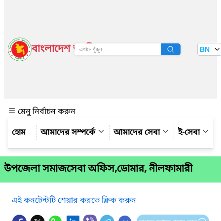
বাংলাদেশ জাতীয় তথ্য বাতায়ন
BN
দেখুন
মেনু নির্বাচন করুন
আমাদের সম্পর্কে
আমাদের সেবা
ই-সেবা
উপজেলা সমাজসেবা অফিস,ডোমার, নীলফামারী
এই কনটেন্টটি শেয়ার করতে ক্লিক করুন