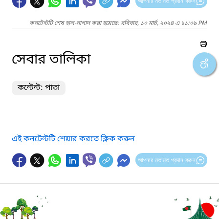
আপনার মতামত প্রদান করুন
কনটেন্টটি শেষ হাল-নাগাদ করা হয়েছে: রবিবার, ১০ মার্চ, ২০২৪ এ ১১:০৯ PM
সেবার তালিকা
কন্টেন্ট: পাতা
এই কনটেন্টটি শেয়ার করতে ক্লিক করুন
আপনার মতামত প্রদান করুন