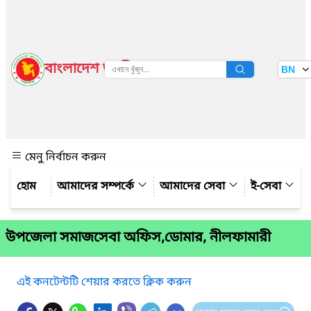
বাংলাদেশ জাতীয় তথ্য বাতায়ন
BN
দেখুন
মেনু নির্বাচন করুন
আমাদের সম্পর্কে
আমাদের সেবা
ই-সেবা
উপজেলা সমাজসেবা অফিস,ডোমার, নীলফামারী
এই কনটেন্টটি শেয়ার করতে ক্লিক করুন