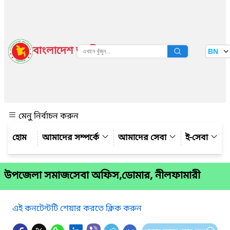
বাংলাদেশ জাতীয় তথ্য বাতায়ন
BN
দেখুন
মেনু নির্বাচন করুন
আমাদের সম্পর্কে
আমাদের সেবা
ই-সেবা
উপজেলা সমাজসেবা অফিস,ডোমার, নীলফামারী
এই কনটেন্টটি শেয়ার করতে ক্লিক করুন